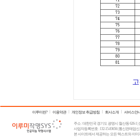
고
이루미란?
이용약관
개인정보 취급방침
회사소개
서비스안
주소 : 대한민국 경기도 광명시 철산동 626-1 | 상호 :
사업자등록번호 : 132-15-83656 | 통신판매업신고
본 사이트에서 제공하는 모든 텍스트와 이미지