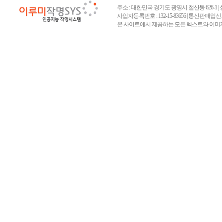
보존 기간 : 3개월
내에 의사표시를 하
주소 : 대한민국 경기도 광명시 철산동 626-1 | 상호 :
게 공지 또는 통지
사업자등록번호 : 132-15-83656 | 통신판매업신고
- 본인확인에 관한
본 사이트에서 제공하는 모든 텍스트와 이미지
니한 경우 회원이 
보존 이유 : 정보
⑤ 회원이 개정약관
보존 기간 : 6개월
적용할 수 없으며, 
약관을 적용할 수 
- 소비자의 불만 
할 수 있습니다.
보존 이유 : 전자
보존 기간 : 3년
제 4 조 (약관의 해석)
- 계약 또는 청약철
① "회사"는 "유
보존 이유 : 전자
(이하 "유료서비스약
보존 기간 : 5년
우에는 "유료서비스
② 이 약관에서 정
- 대금결제 및 재화
및 관계법령 또는 
보존 이유 : 전자
보존 기간 : 5년
제 5 조 (이용계약 체결)
① 이용계약은 "회
대하여 동의를 한 