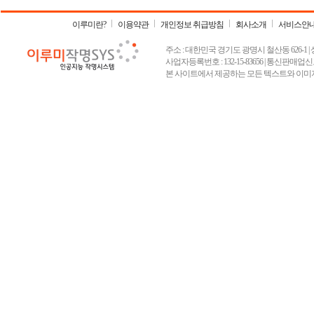
이루미란?
이용약관
개인정보 취급방침
회사소개
서비스안
주소 : 대한민국 경기도 광명시 철산동 626-1 | 상호 :
사업자등록번호 : 132-15-83656 | 통신판매업신고
본 사이트에서 제공하는 모든 텍스트와 이미지