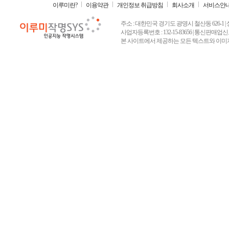
이루미란?
이용약관
개인정보 취급방침
회사소개
서비스안
주소 : 대한민국 경기도 광명시 철산동 626-1 | 상호 :
사업자등록번호 : 132-15-83656 | 통신판매업신고
본 사이트에서 제공하는 모든 텍스트와 이미지