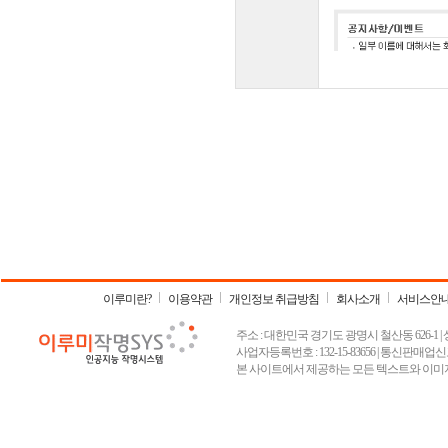
이루미란?
이용약관
개인정보 취급방침
회사소개
서비스안
주소 : 대한민국 경기도 광명시 철산동 626-1 | 상호 :
사업자등록번호 : 132-15-83656 | 통신판매업신고
본 사이트에서 제공하는 모든 텍스트와 이미지