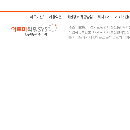
이루미란?
이용약관
개인정보 취급방침
회사소개
서비스안
주소 : 대한민국 경기도 광명시 철산동 626-1 | 상호 :
사업자등록번호 : 132-15-83656 | 통신판매업신고
본 사이트에서 제공하는 모든 텍스트와 이미지