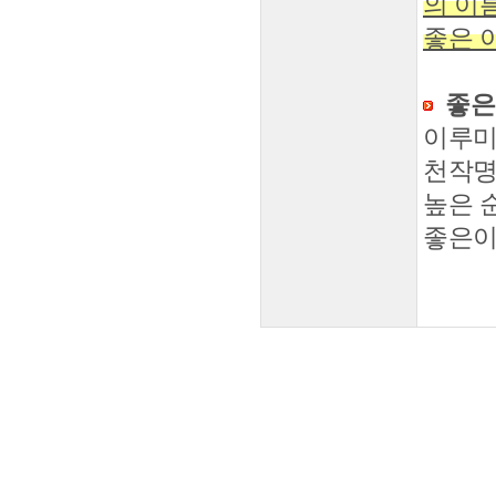
의 이
좋은 
좋은
이루미
천작명
높은 
좋은이