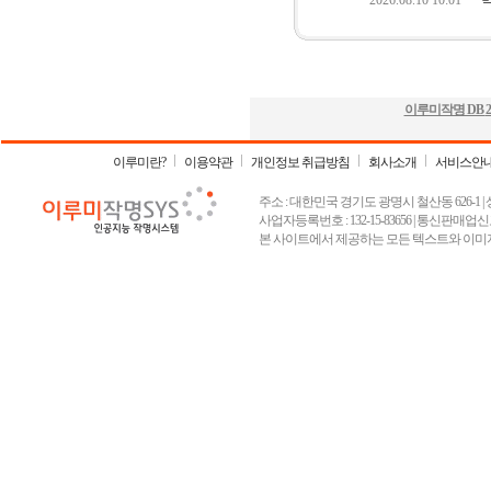
이루미작명 DB
2
이루미란?
이용약관
개인정보 취급방침
회사소개
서비스안
주소 : 대한민국 경기도 광명시 철산동 626-1 | 상호 :
사업자등록번호 : 132-15-83656 | 통신판매업신고
본 사이트에서 제공하는 모든 텍스트와 이미지