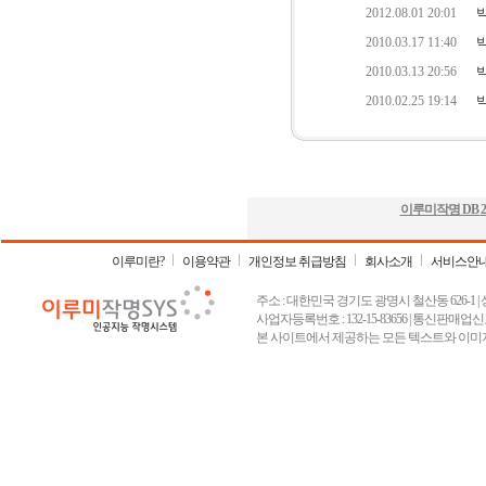
이루미작명 DB
2
이루미란?
이용약관
개인정보 취급방침
회사소개
서비스안
주소 : 대한민국 경기도 광명시 철산동 626-1 | 상호 :
사업자등록번호 : 132-15-83656 | 통신판매업신고
본 사이트에서 제공하는 모든 텍스트와 이미지