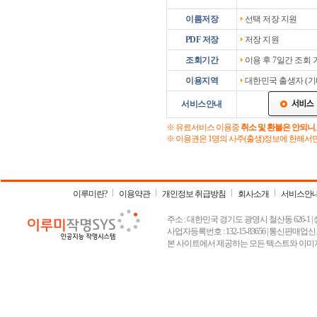
이름저장
선택 저장 지원
PDF 저장
저장 지원
조회기간
이용 후 7일간 조회
이용지역
대한민국 출생자 (기
서비스안내
※ 유료서비스 이용중
취소 및 환불은 안되니
※ 이용권은 1명의 사주(출생)정보에 한해서
이루미란?
이용약관
개인정보 취급방침
회사소개
서비스안
주소 : 대한민국 경기도 광명시 철산동 626-1 | 상호 :
사업자등록번호 : 132-15-83656 | 통신판매업신고
본 사이트에서 제공하는 모든 텍스트와 이미지