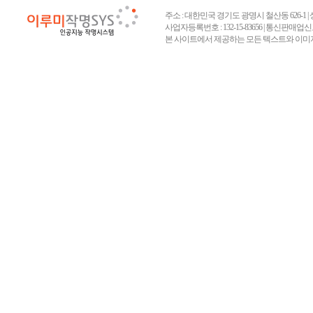
주소 : 대한민국 경기도 광명시 철산동 626-1 | 상호 :
사업자등록번호 : 132-15-83656 | 통신판매업신고
본 사이트에서 제공하는 모든 텍스트와 이미지