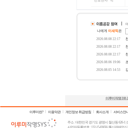
이루미작명 DB
2
이루미란?
이용약관
개인정보 취급방침
회사소개
서비스안
주소 : 대한민국 경기도 광명시 철산동 626-1 | 상호 :
사업자등록번호 : 132-15-83656 | 통신판매업신고