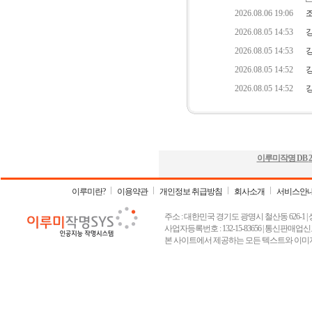
이루미작명 DB
2
이루미란?
이용약관
개인정보 취급방침
회사소개
서비스안
주소 : 대한민국 경기도 광명시 철산동 626-1 | 상호 :
사업자등록번호 : 132-15-83656 | 통신판매업신고
본 사이트에서 제공하는 모든 텍스트와 이미지