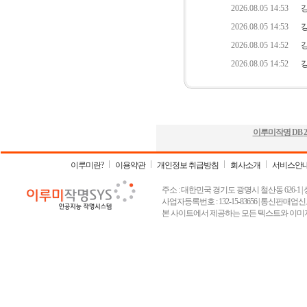
이루미작명 DB
2
이루미란?
이용약관
개인정보 취급방침
회사소개
서비스안
주소 : 대한민국 경기도 광명시 철산동 626-1 | 상호 :
사업자등록번호 : 132-15-83656 | 통신판매업신고
본 사이트에서 제공하는 모든 텍스트와 이미지