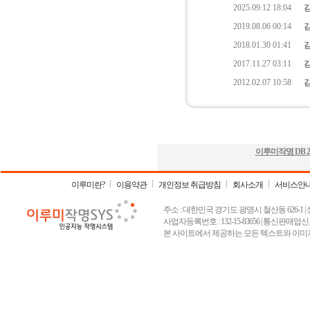
이루미작명 DB
2
이루미란?
이용약관
개인정보 취급방침
회사소개
서비스안
주소 : 대한민국 경기도 광명시 철산동 626-1 | 상호 :
사업자등록번호 : 132-15-83656 | 통신판매업신고
본 사이트에서 제공하는 모든 텍스트와 이미지