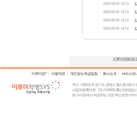
이루미작명 DB
2
이루미란?
이용약관
개인정보 취급방침
회사소개
서비스안
주소 : 대한민국 경기도 광명시 철산동 626-1 | 상호 :
사업자등록번호 : 132-15-83656 | 통신판매업신고
본 사이트에서 제공하는 모든 텍스트와 이미지