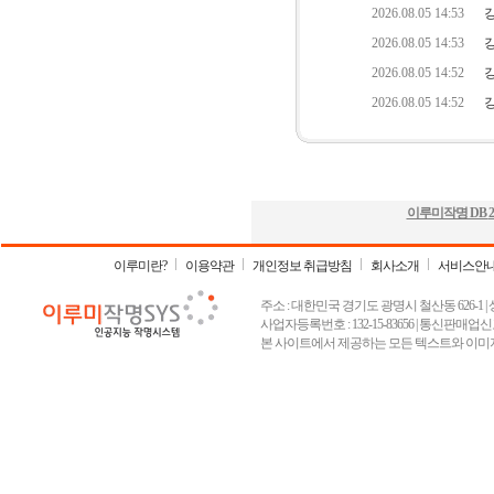
이루미작명 DB
2
이루미란?
이용약관
개인정보 취급방침
회사소개
서비스안
주소 : 대한민국 경기도 광명시 철산동 626-1 | 상호 :
사업자등록번호 : 132-15-83656 | 통신판매업신고
본 사이트에서 제공하는 모든 텍스트와 이미지