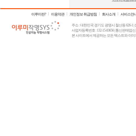
이루미란?
이용약관
개인정보 취급방침
회사소개
서비스안
주소 : 대한민국 경기도 광명시 철산동 626-1 | 상호 :
사업자등록번호 : 132-15-83656 | 통신판매업신고
본 사이트에서 제공하는 모든 텍스트와 이미지