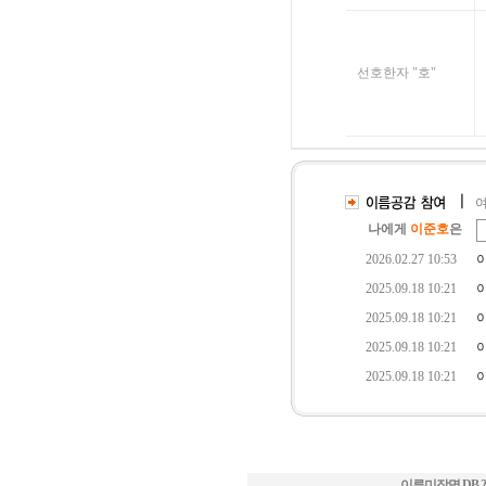
이루미작명 DB
2