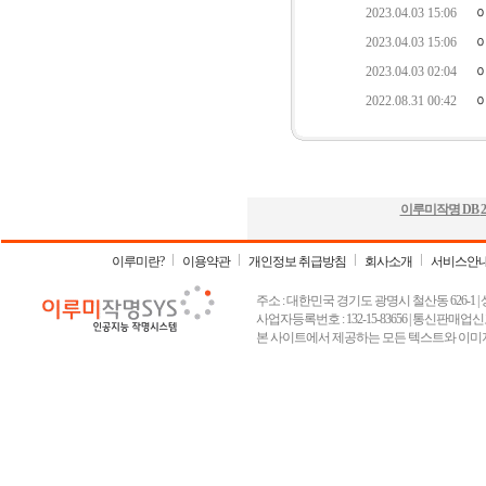
이루미작명 DB
2
이루미란?
이용약관
개인정보 취급방침
회사소개
서비스안
주소 : 대한민국 경기도 광명시 철산동 626-1 | 상호 :
사업자등록번호 : 132-15-83656 | 통신판매업신고
본 사이트에서 제공하는 모든 텍스트와 이미지