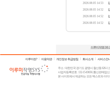
이루미작명 DB
2
이루미란?
이용약관
개인정보 취급방침
회사소개
서비스안
주소 : 대한민국 경기도 광명시 철산동 626-1 | 상호 :
사업자등록번호 : 132-15-83656 | 통신판매업신고
본 사이트에서 제공하는 모든 텍스트와 이미지