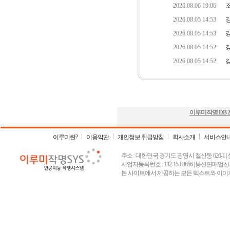
이루미작명 DB
2
이루미란?
이용약관
개인정보 취급방침
회사소개
서비스안
주소 : 대한민국 경기도 광명시 철산동 626-1 | 상호 :
사업자등록번호 : 132-15-83656 | 통신판매업신고
본 사이트에서 제공하는 모든 텍스트와 이미지