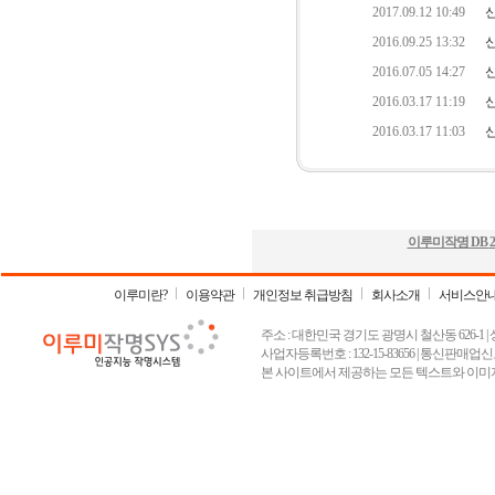
이루미작명 DB
2
이루미란?
이용약관
개인정보 취급방침
회사소개
서비스안
주소 : 대한민국 경기도 광명시 철산동 626-1 | 상호 :
사업자등록번호 : 132-15-83656 | 통신판매업신고
본 사이트에서 제공하는 모든 텍스트와 이미지