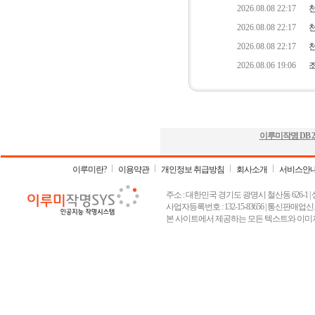
이루미작명 DB
2
이루미란?
이용약관
개인정보 취급방침
회사소개
서비스안
주소 : 대한민국 경기도 광명시 철산동 626-1 | 상호 :
사업자등록번호 : 132-15-83656 | 통신판매업신고
본 사이트에서 제공하는 모든 텍스트와 이미지