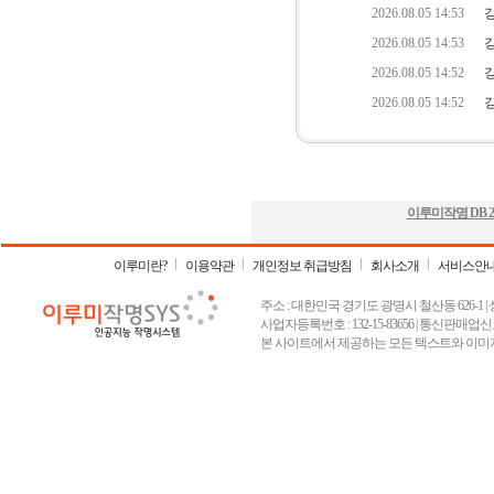
이루미작명 DB
2
이루미란?
이용약관
개인정보 취급방침
회사소개
서비스안
주소 : 대한민국 경기도 광명시 철산동 626-1 | 상호 :
사업자등록번호 : 132-15-83656 | 통신판매업신고
본 사이트에서 제공하는 모든 텍스트와 이미지