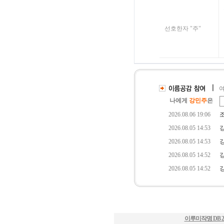
이루미작명 DB
2