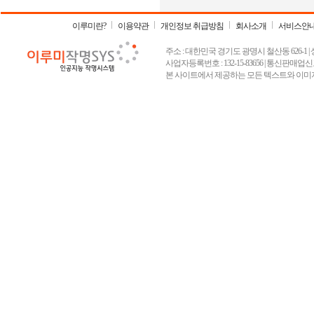
이루미란?
이용약관
개인정보 취급방침
회사소개
서비스안
주소 : 대한민국 경기도 광명시 철산동 626-1 | 상호 :
사업자등록번호 : 132-15-83656 | 통신판매업신고
본 사이트에서 제공하는 모든 텍스트와 이미지