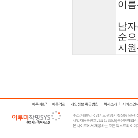
이름
남자
순으
지원
이루미란?
이용약관
개인정보 취급방침
회사소개
서비스안
주소 : 대한민국 경기도 광명시 철산동 626-1 | 상호 :
사업자등록번호 : 132-15-83656 | 통신판매업신고
본 사이트에서 제공하는 모든 텍스트와 이미지