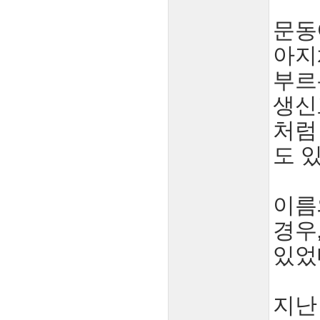
문동
아지
부르
생신
처럼
도 
이름
경우
있었
지난