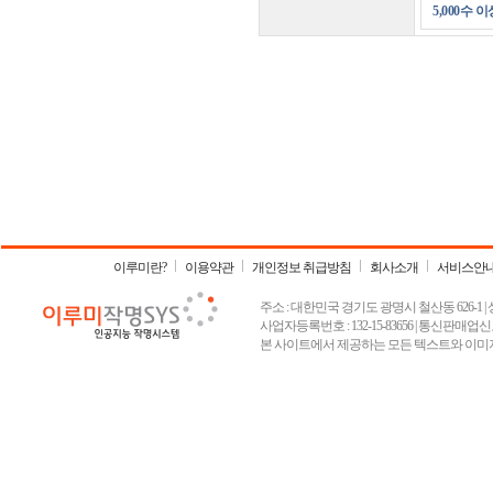
5,000수 이
이루미란?
이용약관
개인정보 취급방침
회사소개
서비스안
주소 : 대한민국 경기도 광명시 철산동 626-1 | 상호 :
사업자등록번호 : 132-15-83656 | 통신판매업신고
본 사이트에서 제공하는 모든 텍스트와 이미지