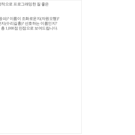
학적으로 프로그래밍한 질 좋은
쇠)? 이름이 조화로운지(자원오행)?
지(수리길흉)? 선호하는 이름인지?
 1,000점 만점으로 보여드립니다.