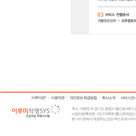
이루미란?
이용약관
개인정보 취급방침
회사소개
서비스안
주소 : 대한민국 경기도 광명시 철산동 626-1 | 상호 :
사업자등록번호 : 132-15-83656 | 통신판매업신고
본 사이트에서 제공하는 모든 텍스트와 이미지