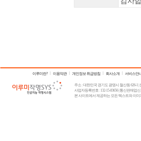
감사합
이루미란?
이용약관
개인정보 취급방침
회사소개
서비스안
주소 : 대한민국 경기도 광명시 철산동 626-1 | 상호 :
사업자등록번호 : 132-15-83656 | 통신판매업신고
본 사이트에서 제공하는 모든 텍스트와 이미지