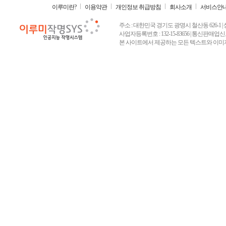
이루미란?
이용약관
개인정보 취급방침
회사소개
서비스안
주소 : 대한민국 경기도 광명시 철산동 626-1 | 상호 :
사업자등록번호 : 132-15-83656 | 통신판매업신고
본 사이트에서 제공하는 모든 텍스트와 이미지