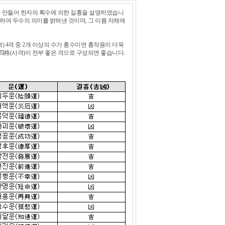
를 만들어 한자의 획수에 의한 길흉을 설명하였습니
합하여 두수의 의미를 밝혀낸 것이며, 그 이름 자체에
격) 4격 중 2개 이상의 수가 흉수이면 흉작용이 더욱
의 四格(사격)이 전부 좋은 격으로 구성되면 좋습니다.