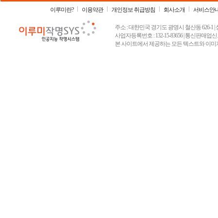
이루미란?
이용약관
개인정보 취급방침
회사소개
서비스안
주소 : 대한민국 경기도 광명시 철산동 626-1 | 상호 :
사업자등록번호 : 132-15-83656 | 통신판매업신고
본 사이트에서 제공하는 모든 텍스트와 이미지