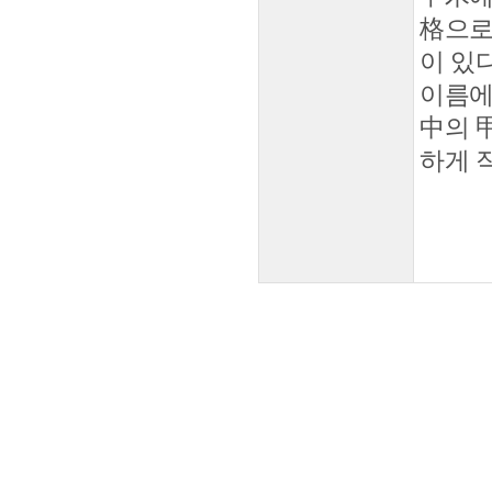
格으로
이 있다
이름에
中의 
하게 