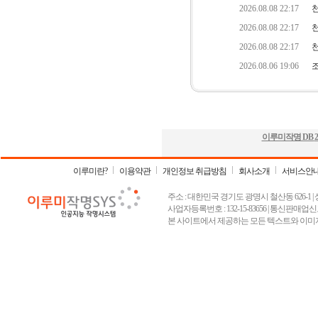
이루미작명 DB
2
이루미란?
이용약관
개인정보 취급방침
회사소개
서비스안
주소 : 대한민국 경기도 광명시 철산동 626-1 | 상호 :
사업자등록번호 : 132-15-83656 | 통신판매업신고
본 사이트에서 제공하는 모든 텍스트와 이미지