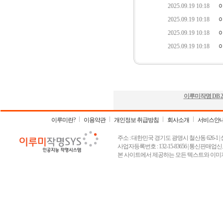
이루미작명 DB
2
이루미란?
이용약관
개인정보 취급방침
회사소개
서비스안
주소 : 대한민국 경기도 광명시 철산동 626-1 | 상호 :
사업자등록번호 : 132-15-83656 | 통신판매업신고
본 사이트에서 제공하는 모든 텍스트와 이미지