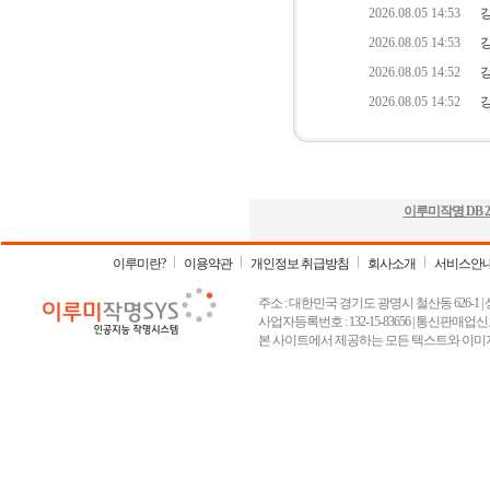
이루미작명 DB
2
이루미란?
이용약관
개인정보 취급방침
회사소개
서비스안
주소 : 대한민국 경기도 광명시 철산동 626-1 | 상호 :
사업자등록번호 : 132-15-83656 | 통신판매업신고
본 사이트에서 제공하는 모든 텍스트와 이미지