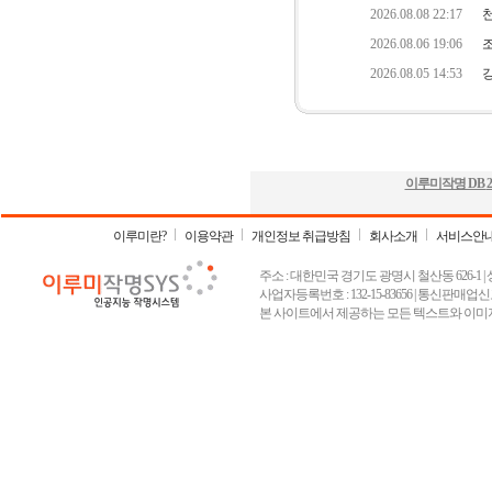
이루미작명 DB
2
이루미란?
이용약관
개인정보 취급방침
회사소개
서비스안
주소 : 대한민국 경기도 광명시 철산동 626-1 | 상호 :
사업자등록번호 : 132-15-83656 | 통신판매업신고
본 사이트에서 제공하는 모든 텍스트와 이미지