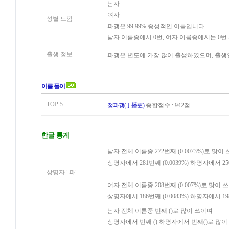
남자
여자
성별 느낌
파갱은 99.99% 중성적인 이름입니다.
남자 이름중에서 0번, 여자 이름중에서는 0
출생 정보
파갱은 년도에 가장 많이 출생하였으며, 출생
이름 풀이
TOP 5
정파갱(丁播更)
종합점수 : 942점
한글 통계
남자 전체 이름중 272번째 (0.0073%)로 많이
상명자에서 281번째 (0.0039%) 하명자에서 25
상명자 "파"
여자 전체 이름중 208번째 (0.007%)로 많이 
상명자에서 186번째 (0.0083%) 하명자에서 19
남자 전체 이름중 번째 ()로 많이 쓰이며
상명자에서 번째 () 하명자에서 번째()로 많이