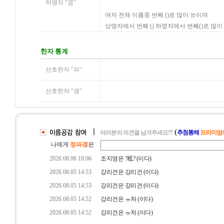
하명자 "갱"
여자 전체 이름중 번째 ()로 많이 쓰이며
상명자에서 번째 () 하명자에서 번째()로 많이
한자 통계
선호한자 "파"
선호한자 "갱"
ㅣ
(
여러분의 의견을 남겨주세요!!!
추첨통해
프리미엄이
나에게
정파갱
은
2026.08.06 19:06
조지영은 ?祗? (이다)
2026.08.05 14:53
강리건은 강리건 (이다)
2026.08.05 14:53
강리건은 강리건 (이다)
2026.08.05 14:52
강리건은 ㅠ처 (이다)
2026.08.05 14:52
강리건은 ㅠ처 (이다)