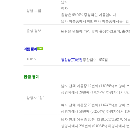
남자
여자
성별 느낌
원쌍은 99.99% 중성적인 이름입니다.
남자 이름중에서 0번, 여자 이름중에서는 0
출생 정보
원쌍은 년도에 가장 많이 출생하였으며, 출생
이름 풀이
TOP 5
정원쌍(丁婉雙)
종합점수 : 957점
한글 통계
남자 전체 이름중 12번째 (1.8959%)로 많이 
상명자에서 29번째 (1.0247%) 하명자에서 8번
상명자 "원"
여자 전체 이름중 20번째 (1.6747%)로 많이 
상명자에서 58번째 (0.2504%) 하명자에서 11
남자 전체 이름중 354번째 (0.0017%)로 많이
상명자에서 291번째 (0.0034%) 하명자에서 