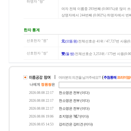
하명자 "쌍"
여자 전체 이름중 293번째 (0.001%)로 많이 
상명자에서 244번째 (0.002%) 하명자에서 번
한자 통계
선호한자 "원"
元
(으뜸 원)
전체선호순 41위 / 47,727번 사용(0.
선호한자 "쌍"
雙
(둘 쌍)
전체선호순 3,253위 / 175번 사용(0.00
ㅣ
(
여러분의 의견을 남겨주세요!!!
추첨통해
프리미엄이
나에게
정원쌍
은
2026.08.08 22:17
천소영은 전부 (이다)
2026.08.08 22:17
천소영은 전부 (이다)
2026.08.08 22:17
천소영은 전부 (이다)
2026.08.06 19:06
조지영은 ?祗? (이다)
2026.08.05 14:53
강리건은 강리건 (이다)