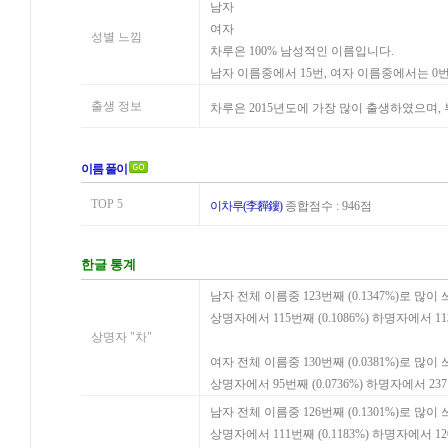
남자
여자
성별 느낌
차루은 100% 남성적인 이름입니다.
남자 이름중에서 15번, 여자 이름중에서는 0
출생 정보
차루은 2015년도에 가장 많이 출생하였으며
이름 풀이
TOP 5
이차루(李奲鏤)
종합점수 : 946점
한글 통계
남자 전체 이름중 123번째 (0.1347%)로 많이
상명자에서 115번째 (0.1086%) 하명자에서 1
상명자 "차"
여자 전체 이름중 130번째 (0.0381%)로 많이
상명자에서 95번째 (0.0736%) 하명자에서 23
남자 전체 이름중 126번째 (0.1301%)로 많이
상명자에서 111번째 (0.1183%) 하명자에서 12