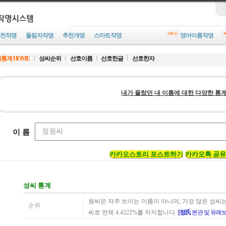
천작명
돌림자작명
추천개명
스마트작명
영어이름작명
통계 HOME
성씨순위
선호이름
선호한글
선호한자