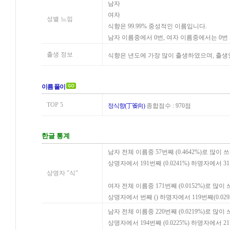
남자
여자
성별 느낌
식향은 99.99% 중성적인 이름입니다.
남자 이름중에서 0번, 여자 이름중에서는 0
출생 정보
식향은 년도에 가장 많이 출생하였으며, 출생
이름 풀이
TOP 5
정식향(丁篒向)
종합점수 : 970점
한글 통계
남자 전체 이름중 57번째 (0.4642%)로 많이 
상명자에서 191번째 (0.0241%) 하명자에서 3
상명자 "식"
여자 전체 이름중 171번째 (0.0152%)로 많이
상명자에서 번째 () 하명자에서 119번째(0.02
남자 전체 이름중 220번째 (0.0219%)로 많이
상명자에서 194번째 (0.0225%) 하명자에서 21