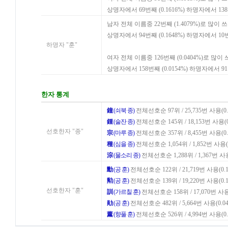
상명자에서 69번째 (0.1616%) 하명자에서 13
남자 전체 이름중 22번째 (1.4079%)로 많이 
상명자에서 94번째 (0.1648%) 하명자에서 10
하명자 "훈"
여자 전체 이름중 126번째 (0.0404%)로 많이
상명자에서 158번째 (0.0154%) 하명자에서 9
한자 통계
鐘
(쇠북 종)
전체선호순 97위 / 25,735번 사용(0.
鍾
(술잔 종)
전체선호순 145위 / 18,153번 사용(0
선호한자 "종"
宗
(마루 종)
전체선호순 357위 / 8,455번 사용(0.
種
(심을 종)
전체선호순 1,054위 / 1,852번 사용(0
淙
(물소리 종)
전체선호순 1,288위 / 1,367번 사용
勳
(공 훈)
전체선호순 122위 / 21,719번 사용(0.1
勲
(공 훈)
전체선호순 139위 / 19,220번 사용(0.1
선호한자 "훈"
訓
(가르칠 훈)
전체선호순 158위 / 17,070번 사용(
勛
(공 훈)
전체선호순 482위 / 5,664번 사용(0.04
薰
(향풀 훈)
전체선호순 526위 / 4,994번 사용(0.