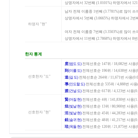
상명자에서 32번째 (1.0101%) 하명자에서 12
남자 전체 이름중 1번째 (3.7781%)로 많이 
상명자에서 5번째 (3.0665%) 하명자에서 2번째
하명자 "현"
여자 전체 이름중 7번째 (3.3503%)로 많이 
상명자에서 11번째 (2.7868%) 하명자에서 8번
한자 통계
度
(법도 도)
전체선호순 147위 / 18,082번 사용(0
到
(이를 도)
전체선호순 196위 / 14,638번 사용(0
선호한자 "도"
道
(길 도)
전체선호순 264위 / 11,671번 사용(0.0
導
(인도할 도)
전체선호순 535위 / 4,888번 사용(0
渡
(건널 도)
전체선호순 617위 / 4,123번 사용(0.
賢
(어질 현)
전체선호순 4위 / 141,830번 사용(1.
炫
(빛날 현)
전체선호순 13위 / 80,900번 사용(0.
선호한자 "현"
泫
(빛날 현)
전체선호순 45위 / 44,283번 사용(0.
鉉
(솥귀 현)
전체선호순 48위 / 41,217번 사용(0.
玹
(옥돌 현)
전체선호순 120위 / 21,875번 사용(0