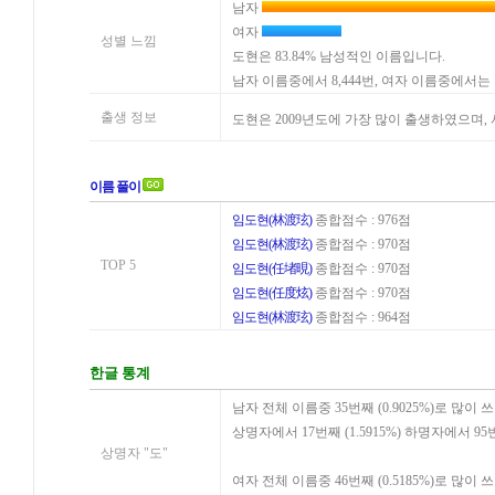
남자
여자
성별 느낌
도현은 83.84% 남성적인 이름입니다.
남자 이름중에서 8,444번, 여자 이름중에서는 
출생 정보
도현은 2009년도에 가장 많이 출생하였으며
이름 풀이
임도현(林渡玹)
종합점수 : 976점
임도현(林渡玹)
종합점수 : 970점
TOP 5
임도현(任堵晛)
종합점수 : 970점
임도현(任度炫)
종합점수 : 970점
임도현(林渡玹)
종합점수 : 964점
한글 통계
남자 전체 이름중 35번째 (0.9025%)로 많이 
상명자에서 17번째 (1.5915%) 하명자에서 95
상명자 "도"
여자 전체 이름중 46번째 (0.5185%)로 많이 