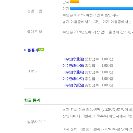
남자
여자
성별 느낌
수연은 93.67% 여성적인 이름입니다.
남자 이름중에서 1,493번, 여자 이름중에서는 
출생 정보
수연은 2009년도에 가장 많이 출생하였으며
이름 풀이
이수연(李受蓮)
종합점수 : 1,000점
이수연(李受鍊)
종합점수 : 1,000점
TOP 5
이수연(李受縯)
종합점수 : 1,000점
이수연(李受兗)
종합점수 : 1,000점
이수연(李綬挻)
종합점수 : 1,000점
한글 통계
남자 전체 이름중 10번째 (2.2295%)로 많이 
상명자에서 19번째 (1.5644%) 하명자에서 7번
상명자 "수"
여자 전체 이름중 13번째 (2.8263%)로 많이 