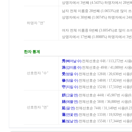
상명자에서 3번째 (4.543%) 하명자에서 28번째
남자 전체 이름중 28번째 (1.0653%)로 많이 
상명자에서 30번째 (1.0074%) 하명자에서 24
하명자 "연"
여자 전체 이름중 6번째 (3.6954%)로 많이 
상명자에서 17번째 (1.8988%) 하명자에서 3번
한자 통계
秀
(빼어날 수)
전체선호순 6위 / 113,272번 사용(0
洙
(강이름 수)
전체선호순 49위 / 41,089번 사용(0
선호한자 "수"
受
(받을 수)
전체선호순 128위 / 20,636번 사용(0
修
(닦을 수)
전체선호순 148위 / 17,824번 사용(0
守
(지킬 수)
전체선호순 152위 / 17,510번 사용(0
姸
(고울 연)
전체선호순 44위 / 45,907번 사용(0.
娟
(예쁠 연)
전체선호순 58위 / 36,880번 사용(0.
선호한자 "연"
延
(끌 연)
전체선호순 74위 / 31,149번 사용(0.23
蓮
(연꽃 련)
전체선호순 133위 / 19,920번 사용(0
娫
(빛날 연)
전체선호순 155위 / 17,344번 사용(0