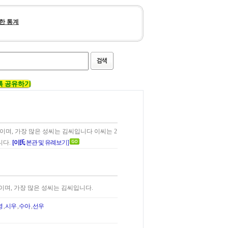
한 통계
톡 공유하기
이름이며, 가장 많은 성씨는 김씨입니다 이씨는 2
니다.
[이氏
본관 및 유례보기]
이름이며, 가장 많은 성씨는 김씨입니다.
영
,
시우
,
수아
,
선우