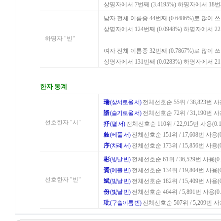
상명자에서 7번째 (3.4195%) 하명자에서 18번
남자 전체 이름중 44번째 (0.6486%)로 많이 
상명자에서 124번째 (0.0948%) 하명자에서 2
하명자 "빈"
여자 전체 이름중 32번째 (0.7867%)로 많이 
상명자에서 131번째 (0.0283%) 하명자에서 2
한자 통계
瑞
(상서로울 서)
전체선호순 55위 / 38,823번 사용
諝
(슬기로울 서)
전체선호순 72위 / 31,190번 사용
선호한자 "서"
抒
(펼 서)
전체선호순 110위 / 22,915번 사용(0.1
敍
(베풀 서)
전체선호순 151위 / 17,608번 사용(0
序
(차례 서)
전체선호순 173위 / 15,856번 사용(0
彬
(빛날 빈)
전체선호순 61위 / 36,529번 사용(0.
贇
(예쁠 빈)
전체선호순 134위 / 19,804번 사용(0
선호한자 "빈"
斌
(빛날 빈)
전체선호순 182위 / 15,409번 사용(0
份
(빛날 빈)
전체선호순 464위 / 5,891번 사용(0.
玭
(구슬이름 빈)
전체선호순 507위 / 5,209번 사용