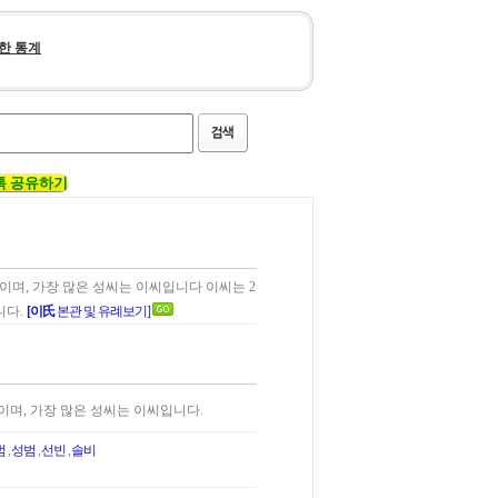
한 통계
톡 공유하기
이름이며, 가장 많은 성씨는 이씨입니다 이씨는 2
니다.
[이氏
본관 및 유례보기]
이름이며, 가장 많은 성씨는 이씨입니다.
범
,
성범
,
선빈
,
솔비