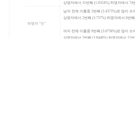
상명자에서 31번째 (1.0354%) 하명자에서 74
남자 전체 이름중 3번째 (3.4373%)로 많이 
상명자에서 2번째 (3.737%) 하명자에서 6번째(
하명자 "민"
여자 전체 이름중 9번째 (3.0758%)로 많이 
상명자에서 5번째 (3.8448%) 하명자에서 15번
한자 통계
承
(이을 승)
전체선호순 42위 / 46,639번 사용(0.
昇
(오를 승)
전체선호순 100위 / 25,326번 사용(0
선호한자 "승"
勝
(이길 승)
전체선호순 184위 / 15,309번 사용(0
氶
(이을 승)
전체선호순 274위 / 11,130번 사용(0
丞
(도울 승)
전체선호순 289위 / 10,526번 사용(0
珉
(옥돌 민)
전체선호순 15위 / 74,703번 사용(0.
旼
(온화할 민)
전체선호순 34위 / 53,960번 사용(0
선호한자 "민"
旻
(하늘 민)
전체선호순 39위 / 49,347번 사용(0.
民
(백성 민)
전체선호순 47위 / 41,561번 사용(0.
玟
(아름다운 돌 민)
전체선호순 50위 / 40,759번 