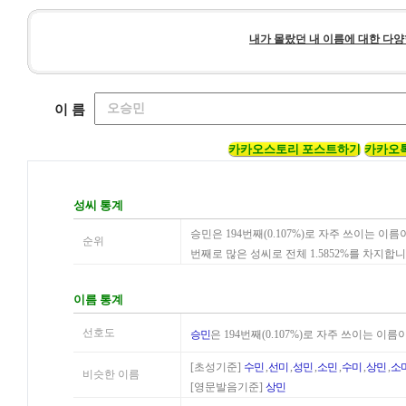
내가 몰랐던 내 이름에 대한 다양
이 름
카카오스토리 포스트하기
카카오
성씨 통계
승민은 194번째(0.107%)로 자주 쓰이는 이
순위
번째로 많은 성씨로 전체 1.5852%를 차지합
이름 통계
선호도
승민
은 194번째(0.107%)로 자주 쓰이는 이
[초성기준]
수민
,
선미
,
성민
,
소민
,
수미
,
상민
,
소
비슷한 이름
[영문발음기준]
상민