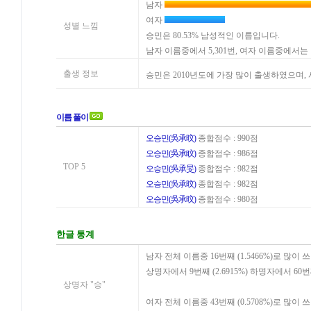
남자
여자
성별 느낌
승민은 80.53% 남성적인 이름입니다.
남자 이름중에서 5,301번, 여자 이름중에서는 
출생 정보
승민은 2010년도에 가장 많이 출생하였으며
이름 풀이
오승민(吳承旼)
종합점수 : 990점
오승민(吳承盿)
종합점수 : 986점
TOP 5
오승민(吳承旻)
종합점수 : 982점
오승민(吳承旼)
종합점수 : 982점
오승민(吳承旼)
종합점수 : 980점
한글 통계
남자 전체 이름중 16번째 (1.5466%)로 많이 
상명자에서 9번째 (2.6915%) 하명자에서 60번
상명자 "승"
여자 전체 이름중 43번째 (0.5708%)로 많이 