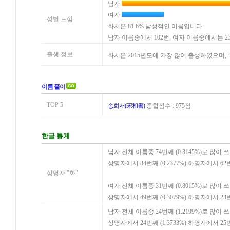
남자
여자
성별 느낌
화서은 81.6% 남성적인 이름입니다.
남자 이름중에서 102번, 여자 이름중에서는 
출생 정보
화서은 2015년도에 가장 많이 출생하였으며
이름 풀이
TOP 5
송화서(宋和書)
종합점수 : 975점
한글 통계
남자 전체 이름중 74번째 (0.3145%)로 많이 
상명자에서 84번째 (0.2377%) 하명자에서 62
상명자 "화"
여자 전체 이름중 31번째 (0.8015%)로 많이 
상명자에서 49번째 (0.3079%) 하명자에서 23
남자 전체 이름중 24번째 (1.2199%)로 많이 
상명자에서 24번째 (1.3733%) 하명자에서 25