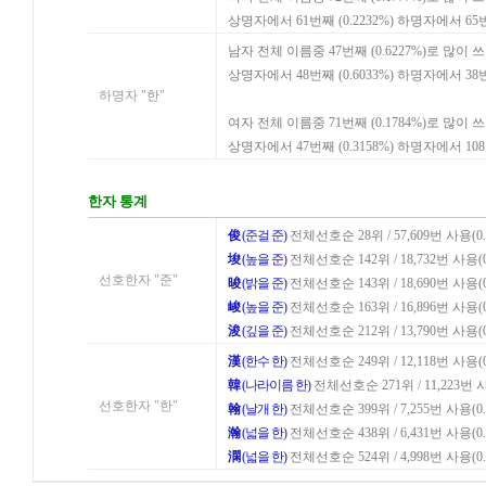
상명자에서 61번째 (0.2232%) 하명자에서 65
남자 전체 이름중 47번째 (0.6227%)로 많이 
상명자에서 48번째 (0.6033%) 하명자에서 38
하명자 "한"
여자 전체 이름중 71번째 (0.1784%)로 많이 
상명자에서 47번째 (0.3158%) 하명자에서 10
한자 통계
俊
(준걸 준)
전체선호순 28위 / 57,609번 사용(0.
埈
(높을 준)
전체선호순 142위 / 18,732번 사용(0
선호한자 "준"
晙
(밝을 준)
전체선호순 143위 / 18,690번 사용(0
峻
(높을 준)
전체선호순 163위 / 16,896번 사용(0
浚
(깊을 준)
전체선호순 212위 / 13,790번 사용(0
漢
(한수 한)
전체선호순 249위 / 12,118번 사용(0
韓
(나라이름 한)
전체선호순 271위 / 11,223번 사
선호한자 "한"
翰
(날개 한)
전체선호순 399위 / 7,255번 사용(0.
瀚
(넓을 한)
전체선호순 438위 / 6,431번 사용(0.
澖
(넓을 한)
전체선호순 524위 / 4,998번 사용(0.