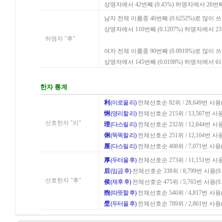
상명자에서 42번째 (0.45%) 하명자에서 26번째
남자 전체 이름중 46번째 (0.6252%)로 많이 
상명자에서 110번째 (0.1207%) 하명자에서 2
하명자 "후"
여자 전체 이름중 90번째 (0.0919%)로 많이 
상명자에서 145번째 (0.0198%) 하명자에서 6
한자 통계
利
(이로울 리)
전체선호순 82위 / 28,649번 사용(0
悧
(영리할 리)
전체선호순 215위 / 13,567번 사용(
선호한자 "리"
理
(다스릴 리)
전체선호순 232위 / 12,844번 사용(
俐
(똑똑할 리)
전체선호순 251위 / 12,104번 사용(
厘
(다스릴 리)
전체선호순 408위 / 7,071번 사용(0
厚
(두터울 후)
전체선호순 273위 / 11,151번 사용(
后
(임금 후)
전체선호순 338위 / 8,799번 사용(0.
선호한자 "후"
侯
(제후 후)
전체선호순 475위 / 5,765번 사용(0.
煦
(따뜻할 후)
전체선호순 540위 / 4,817번 사용(0
垕
(두터울 후)
전체선호순 789위 / 2,861번 사용(0