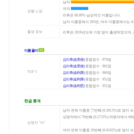
남자
여자
성별 느낌
리후은 86.89% 남성적인 이름입니다.
남자 이름중에서 285번, 여자 이름중에서는 
출생 정보
리후은 2019년도에 가장 많이 출생하였으며,
이름 풀이
김리후(金里侯)
종합점수 : 970점
김리후(金里侯)
종합점수 : 962점
TOP 5
김리후(金利厚)
종합점수 : 960점
김리후(金利厚)
종합점수 : 952점
김리후(金利垕)
종합점수 : 952점
한글 통계
남자 전체 이름중 77번째 (0.3013%)로 많이 
상명자에서 76번째 (0.2733%) 하명자에서 68
상명자 "리"
여자 전체 이름중 29번째 (0.8182%)로 많이 